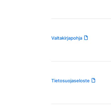
Valtakirjapohja
Tietosuojaseloste