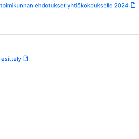
stoimikunnan ehdotukset yhtiökokoukselle 2024
 esittely