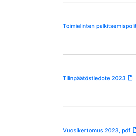
Toimielinten palkitsemispol
Tilinpäätöstiedote 2023
Vuosikertomus 2023, pdf