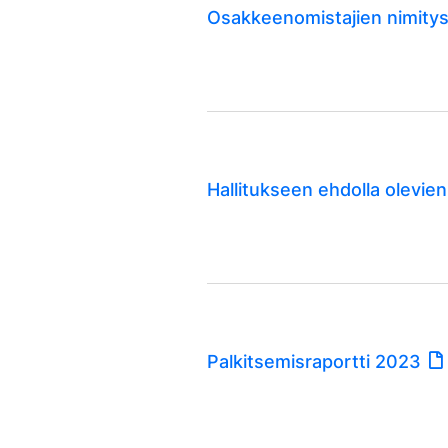
Osakkeenomistajien nimity
Hallitukseen ehdolla olevien
Palkitsemisraportti 2023