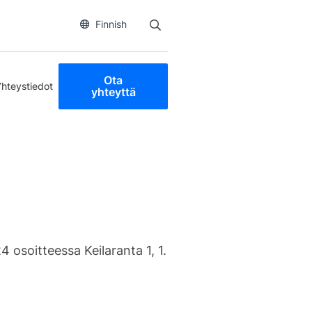
Finnish
Ota
Yhteystiedot
yhteyttä
osoitteessa Keilaranta 1, 1.