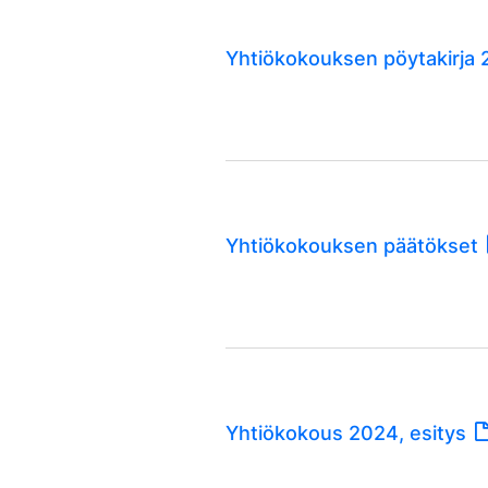
Yhtiökokouksen pöytakirja
Yhtiökokouksen päätökset
Yhtiökokous 2024, esitys