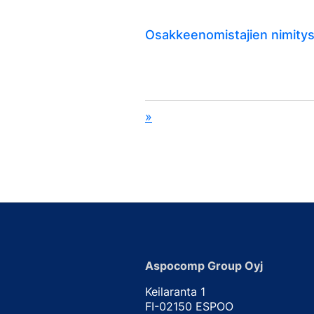
Osakkeenomistajien nimitys
»
Aspocomp Group Oyj
Keilaranta 1
FI-02150 ESPOO