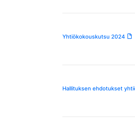
Yhtiökokouskutsu 2024
Hallituksen ehdotukset yht