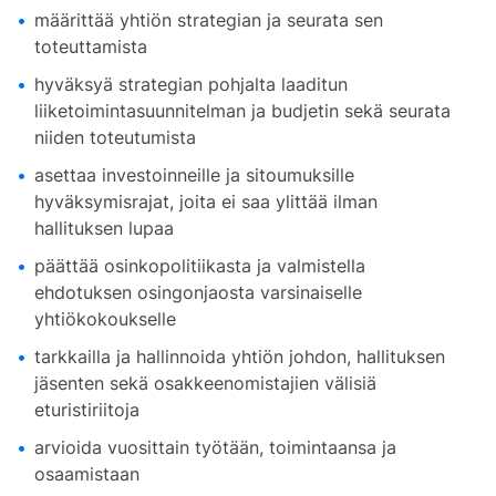
määrittää yhtiön strategian ja seurata sen
toteuttamista
hyväksyä strategian pohjalta laaditun
liiketoimintasuunnitelman ja budjetin sekä seurata
niiden toteutumista
asettaa investoinneille ja sitoumuksille
hyväksymisrajat, joita ei saa ylittää ilman
hallituksen lupaa
päättää osinkopolitiikasta ja valmistella
ehdotuksen osingonjaosta varsinaiselle
yhtiökokoukselle
tarkkailla ja hallinnoida yhtiön johdon, hallituksen
jäsenten sekä osakkeenomistajien välisiä
eturistiriitoja
arvioida vuosittain työtään, toimintaansa ja
osaamistaan