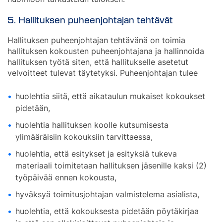
5. Hallituksen puheenjohtajan tehtävät
Hallituksen puheenjohtajan tehtävänä on toimia
hallituksen kokousten puheenjohtajana ja hallinnoida
hallituksen työtä siten, että hallitukselle asetetut
velvoitteet tulevat täytetyksi. Puheenjohtajan tulee
huolehtia siitä, että aikataulun mukaiset kokoukset
pidetään,
huolehtia hallituksen koolle kutsumisesta
ylimääräisiin kokouksiin tarvittaessa,
huolehtia, että esitykset ja esityksiä tukeva
materiaali toimitetaan hallituksen jäsenille kaksi (2)
työpäivää ennen kokousta,
hyväksyä toimitusjohtajan valmistelema asialista,
huolehtia, että kokouksesta pidetään pöytäkirjaa