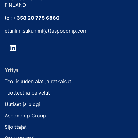
FINLAND
tel:
+358 20 775 6860
etunimi.sukunimi(at)aspocomp.com
Yritys
Teollisuuden alat ja ratkaisut
Tuotteet ja palvelut
Uutiset ja blogi
Aspocomp Group
Sijoittajat