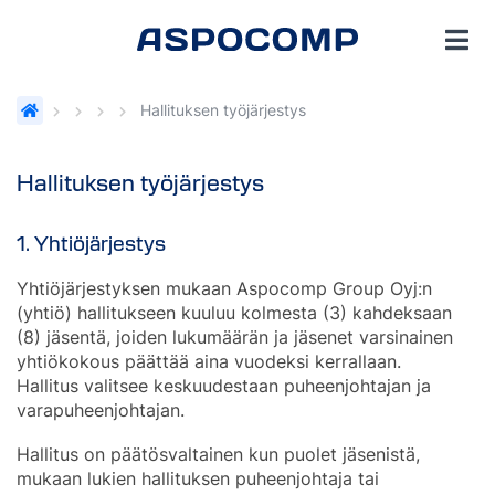
Hallituksen työjärjestys
Hallituksen työjärjestys
1. Yhtiöjärjestys
Yhtiöjärjestyksen mukaan Aspocomp Group Oyj:n
(yhtiö) hallitukseen kuuluu kolmesta (3) kahdeksaan
(8) jäsentä, joiden lukumäärän ja jäsenet varsinainen
yhtiökokous päättää aina vuodeksi kerrallaan.
Hallitus valitsee keskuudestaan puheenjohtajan ja
varapuheenjohtajan.
Hallitus on päätösvaltainen kun puolet jäsenistä,
mukaan lukien hallituksen puheenjohtaja tai