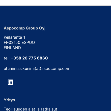
Aspocomp Group Oyj
Keilaranta 1
FI-02150 ESPOO
FINLAND
tel:
+358 20 775 6860
etunimi.sukunimi(at)aspocomp.com
Yritys
Teollisuuden alat ja ratkaisut