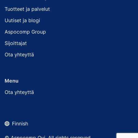
Tuotteet ja palvelut
Uutiset ja blogi
Aspocomp Group
Sijoittajat
Ota yhteyttä
Menu
Ota yhteyttä
Finnish
© Aspocomp Oyj. All rights reserved