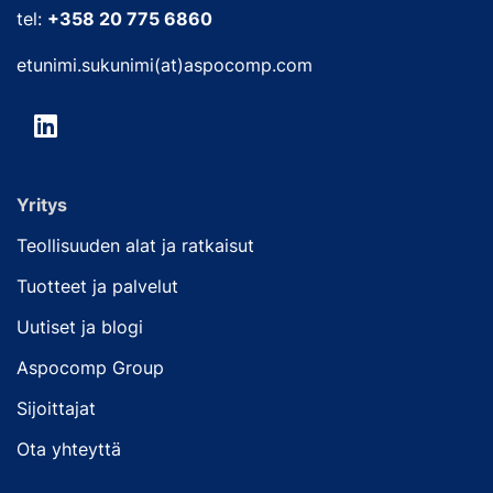
tel:
+358 20 775 6860
etunimi.sukunimi(at)aspocomp.com
Yritys
Teollisuuden alat ja ratkaisut
Tuotteet ja palvelut
Uutiset ja blogi
Aspocomp Group
Sijoittajat
Ota yhteyttä