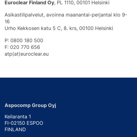
Euroclear Finland Oy
, PL 1110, 00101 Helsinki
Asikastilipalvelut, avoinna maanantai-perjantai klo 9-
16
Urho Kekkosen katu 5 C, 8. krs, 00100 Helsinki
P: 0800 180 500
F: 020 770 656
atp(at)euroclear.eu
Aspocomp Group Oyj
Keilaranta 1
FI-02150 ESPOO
FINLAND