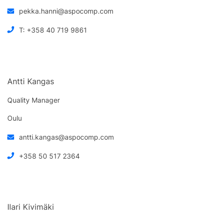
pekka.hanni@aspocomp.com
T: +358 40 719 9861
Antti Kangas
Quality Manager
Oulu
antti.kangas@aspocomp.com
+358 50 517 2364
Ilari Kivimäki