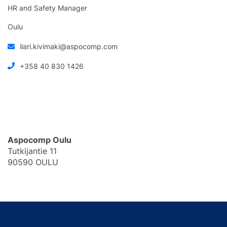
HR and Safety Manager
Oulu
ilari.kivimaki@aspocomp.com
+358 40 830 1426
Aspocomp Oulu
Tutkijantie 11
90590 OULU