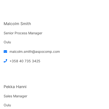
Malcolm Smith
Senior Process Manager
Oulu
malcolm.smith@aspocomp.com
+358 40 735 3425
Pekka Hanni
Sales Manager
Oulu