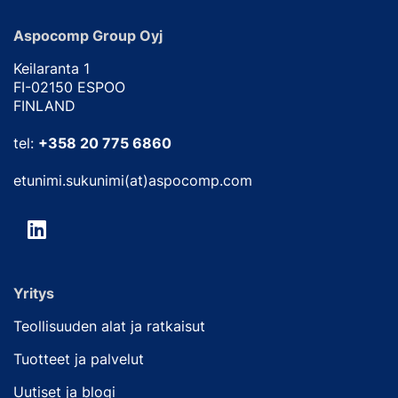
Aspocomp Group Oyj
Keilaranta 1
FI-02150 ESPOO
FINLAND
tel:
+358 20 775 6860
etunimi.sukunimi(at)aspocomp.com
Yritys
Teollisuuden alat ja ratkaisut
Tuotteet ja palvelut
Uutiset ja blogi