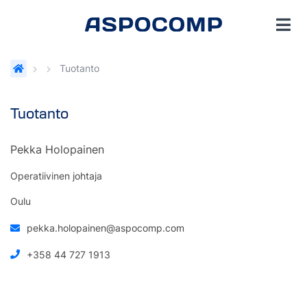
Tuotanto
Tuotanto
Pekka Holopainen
Operatiivinen johtaja
Oulu
pekka.holopainen@aspocomp.com
+358 44 727 1913