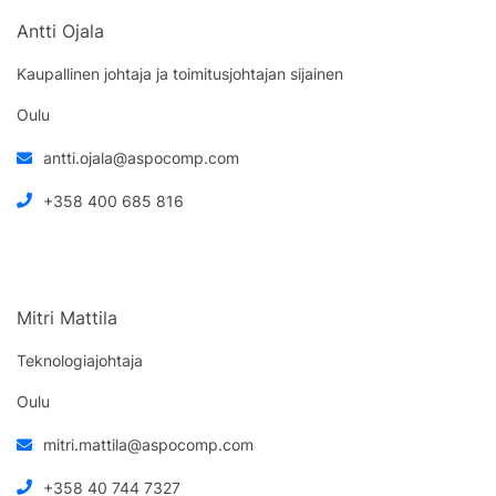
Antti Ojala
Kaupallinen johtaja ja toimitusjohtajan sijainen
Oulu
antti.ojala@aspocomp.com
+358 400 685 816
Mitri Mattila
Teknologiajohtaja
Oulu
mitri.mattila@aspocomp.com
+358 40 744 7327