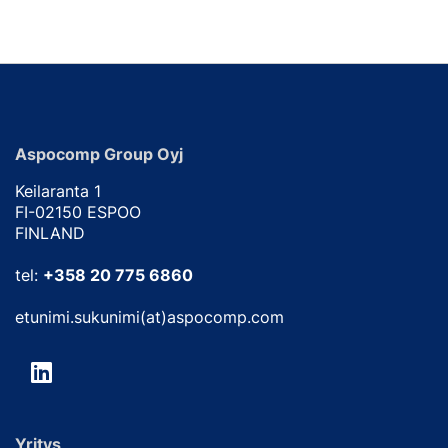
Aspocomp Group Oyj
Keilaranta 1
FI-02150 ESPOO
FINLAND
tel:
+358 20 775 6860
etunimi.sukunimi(at)aspocomp.com
Yritys