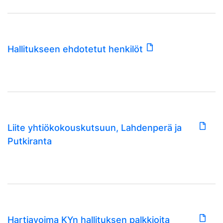
Hallitukseen ehdotetut henkilöt
Liite yhtiökokouskutsuun, Lahdenperä ja
Putkiranta
Hartiavoima KYn hallituksen palkkioita