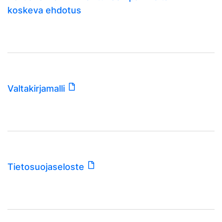
koskeva ehdotus
Valtakirjamalli
Tietosuojaseloste