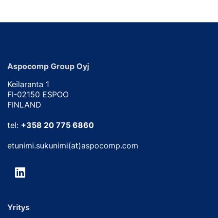
Aspocomp Group Oyj
Keilaranta 1
FI-02150 ESPOO
FINLAND
tel:
+358 20 775 6860
etunimi.sukunimi(at)aspocomp.com
Yritys