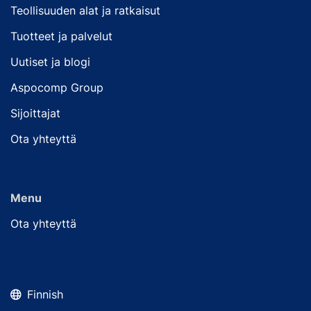
Teollisuuden alat ja ratkaisut
Tuotteet ja palvelut
Uutiset ja blogi
Aspocomp Group
Sijoittajat
Ota yhteyttä
Menu
Ota yhteyttä
Finnish