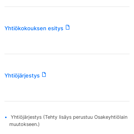
Yhtiökokouksen esitys
Yhtiöjärjestys
Yhtiöjärjestys (Tehty lisäys perustuu Osakeyhtiölain
muutokseen.)