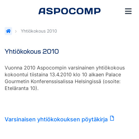
Yhtiökokous 2010
Yhtiökokous 2010
Vuonna 2010 Aspocompin varsinainen yhtiökokous
kokoontui tiistaina 13.4.2010 klo 10 alkaen Palace
Gourmetin Konferenssisalissa Helsingissä (osoite:
Eteläranta 10).
Varsinaisen yhtiökokouksen pöytäkirja