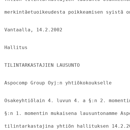
merkintäetuoikeudesta poikkeamisen syistä o
Vantaalla, 14.2.2002
Hallitus
TILINTARKASTAJIEN LAUSUNTO
Aspocomp Group Oyj:n yhtiökokoukselle
Osakeyhtiölain 4. luvun 4. a §:n 2. momenti
§:n 1. momentin mukaisena lausuntonamme Asp
tilintarkastajina yhtiön hallituksen 14.2.2