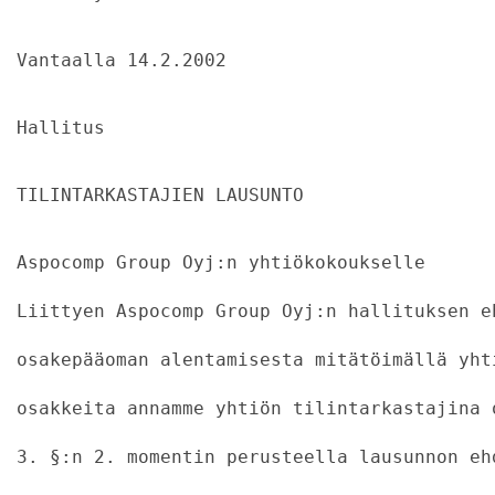
Vantaalla 14.2.2002
Hallitus
TILINTARKASTAJIEN LAUSUNTO
Aspocomp Group Oyj:n yhtiökokoukselle
Liittyen Aspocomp Group Oyj:n hallituksen e
osakepääoman alentamisesta mitätöimällä yht
osakkeita annamme yhtiön tilintarkastajina 
3. §:n 2. momentin perusteella lausunnon eh