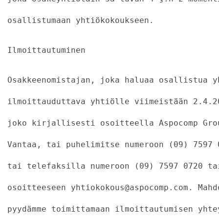
osallistumaan yhtiökokoukseen.
Ilmoittautuminen
Osakkeenomistajan, joka haluaa osallistua y
ilmoittauduttava yhtiölle viimeistään 2.4.2
joko kirjallisesti osoitteella Aspocomp Gro
Vantaa, tai puhelimitse numeroon (09) 7597 
tai telefaksilla numeroon (09) 7597 0720 ta
osoitteeseen yhtiokokous@aspocomp.com. Mahd
pyydämme toimittamaan ilmoittautumisen yhte