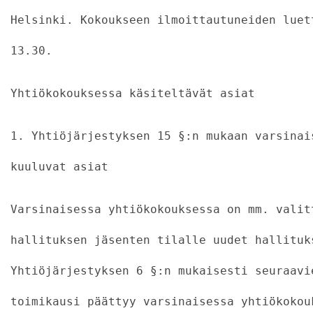
Helsinki. Kokoukseen ilmoittautuneiden luet
13.30.
Yhtiökokouksessa käsiteltävät asiat
1. Yhtiöjärjestyksen 15 §:n mukaan varsinai
kuuluvat asiat
Varsinaisessa yhtiökokouksessa on mm. valit
hallituksen jäsenten tilalle uudet hallituk
Yhtiöjärjestyksen 6 §:n mukaisesti seuraavi
toimikausi päättyy varsinaisessa yhtiökokou