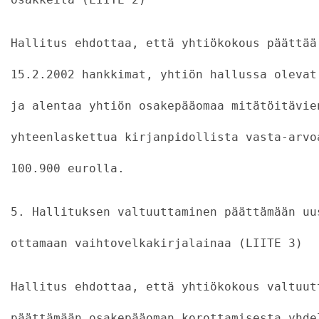
Hallitus ehdottaa, että yhtiökokous päättää
15.2.2002 hankkimat, yhtiön hallussa olevat
ja alentaa yhtiön osakepääomaa mitätöitävie
yhteenlaskettua kirjanpidollista vasta-arvo
100.900 eurolla.
5. Hallituksen valtuuttaminen päättämään uu
ottamaan vaihtovelkakirjalainaa (LIITE 3)
Hallitus ehdottaa, että yhtiökokous valtuut
päättämään osakepääoman korottamisesta yhde