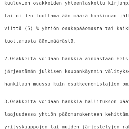
kuuluvien osakkeiden yhteenlaskettu kirjanp
tai niiden tuottama äänimäärä hankinnan jäl
viittä (5) % yhtiön osakepääomasta tai kaik
tuottamasta äänimäärästä.
2.Osakkeita voidaan hankkia ainoastaan Hels
järjestämän julkisen kaupankäynnin välityks
hankitaan muussa kuin osakkeenomistajien om
3.Osakkeita voidaan hankkia hallituksen pää
laajuudessa yhtiön pääomarakenteen kehittäm
yrityskauppojen tai muiden järjestelyjen ra