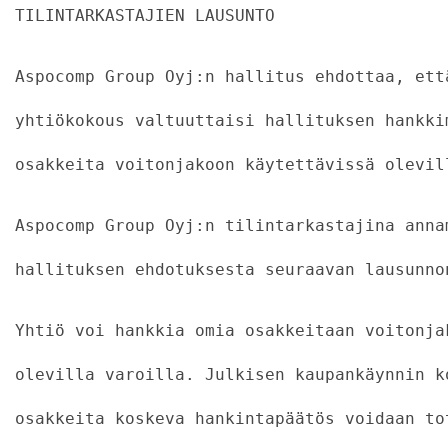
TILINTARKASTAJIEN LAUSUNTO
Aspocomp Group Oyj:n hallitus ehdottaa, ett
yhtiökokous valtuuttaisi hallituksen hankki
osakkeita voitonjakoon käytettävissä olevil
Aspocomp Group Oyj:n tilintarkastajina anna
hallituksen ehdotuksesta seuraavan lausunno
Yhtiö voi hankkia omia osakkeitaan voitonja
olevilla varoilla. Julkisen kaupankäynnin k
osakkeita koskeva hankintapäätös voidaan to