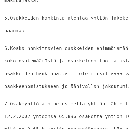
maksuajassa.
5.Osakkeiden hankinta alentaa yhtiön jakoke
pääomaa.
6.Koska hankittavien osakkeiden enimmäismää
koko osakemäärästä ja osakkeiden tuottamast
osakkeiden hankinnalla ei ole merkittävää v
osakkeenomistukseen ja äänivallan jakautumi
7.Osakeyhtiölain perusteella yhtiön lähipii
12.2.2002 yhteensä 65.896 osaketta yhtiön 1