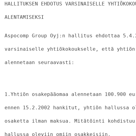
HALLITUKSEN EHDOTUS VARSINAISELLE YHTIÖKOKO
ALENTAMISEKSI
Aspocomp Group Oyj:n hallitus ehdottaa 5.4.
varsinaiselle yhtiökokoukselle, että yhtiön
alennetaan seuraavasti:
                                           
1.Yhtiön osakepääomaa alennetaan 100.900 eu
ennen 15.2.2002 hankitut, yhtiön hallussa o
osaketta ilman maksua. Mitätöinti kohdistuu
hallussa oleviin omiin osakkeisiin.