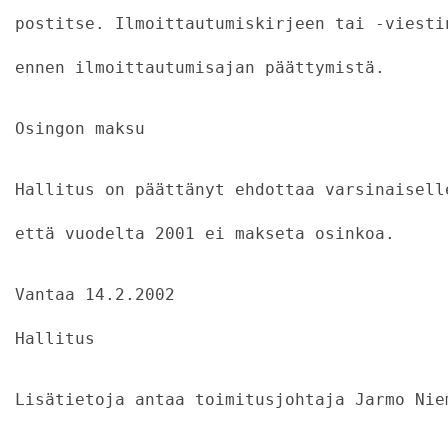
postitse. Ilmoittautumiskirjeen tai -viesti
ennen ilmoittautumisajan päättymistä.
Osingon maksu
Hallitus on päättänyt ehdottaa varsinaisell
että vuodelta 2001 ei makseta osinkoa.
Vantaa 14.2.2002
Hallitus
Lisätietoja antaa toimitusjohtaja Jarmo Nie