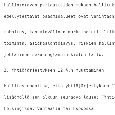
Hallintotavan periaatteiden mukaan hallituk
edellytettävät osaamisalueet ovat vähintään
rahoitus, kansainvälinen markkinointi, liik
toiminta, asiakaslähtöisyys, riskien hallin
johtaminen sekä englannin kielen taito.
2. Yhtiöjärjestyksen 12 §:n muuttaminen
Hallitus ehdottaa, että yhtiöjärjestyksen 1
lisäämällä sen alkuun seuraava lause: ”Yhti
Helsingissä, Vantaalla tai Espoossa.”