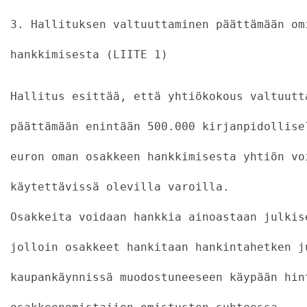
3. Hallituksen valtuuttaminen päättämään om
hankkimisesta (LIITE 1)
Hallitus esittää, että yhtiökokous valtuutt
päättämään enintään 500.000 kirjanpidollise
euron oman osakkeen hankkimisesta yhtiön vo
käytettävissä olevilla varoilla.
Osakkeita voidaan hankkia ainoastaan julkis
jolloin osakkeet hankitaan hankintahetken j
kaupankäynnissä muodostuneeseen käypään hin