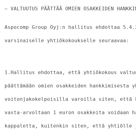
– VALTUUTUS PÄÄTTÄÄ OMIEN OSAKKEIDEN HANKKI
Aspocomp Group Oyj:n hallitus ehdottaa 5.4.
varsinaiselle yhtiökokoukselle seuraavaa:
                                           
1.Hallitus ehdottaa, että yhtiökokous valtu
päättämään omien osakkeiden hankkimisesta y
voitonjakokelpoisilla varoilla siten, että 
vasta-arvoltaan 1 euron osakkeita voidaan h
kappaletta, kuitenkin siten, että yhtiölle 