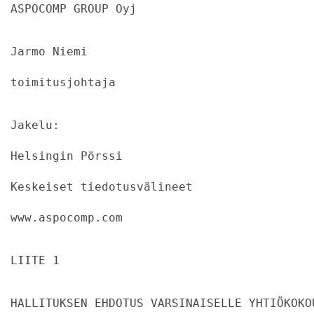
ASPOCOMP GROUP Oyj
Jarmo Niemi
toimitusjohtaja
Jakelu:
Helsingin Pörssi
Keskeiset tiedotusvälineet
www.aspocomp.com
LIITE 1
HALLITUKSEN EHDOTUS VARSINAISELLE YHTIÖKOKO