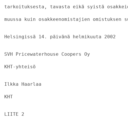
tarkoituksesta, tavasta eikä syistä osakkei
muussa kuin osakkeenomistajien omistuksen s
Helsingissä 14. päivänä helmikuuta 2002
SVH Pricewaterhouse Coopers Oy
KHT-yhteisö
Ilkka Haarlaa
KHT
LIITE 2