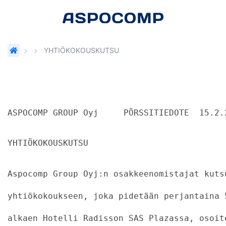
YHTIÖKOKOUSKUTSU
ASPOCOMP GROUP Oyj     PÖRSSITIEDOTE  15.2.
YHTIÖKOKOUSKUTSU
Aspocomp Group Oyj:n osakkeenomistajat kuts
yhtiökokoukseen, joka pidetään perjantaina 
alkaen Hotelli Radisson SAS Plazassa, osoit