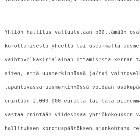
                                           
Yhtiön hallitus valtuutetaan päättämään osa
korottamisesta yhdellä tai useammalla uusme
vaihtovelkakirjalainan ottamisesta kerran t
siten, että uusmerkinnässä ja/tai vaihtovel
tapahtuvassa uusmerkinnässä voidaan osakepä
enintään 2.000.000 eurolla tai tätä pienemm
vastaa enintään viidesosaa yhtiökokouksen v
hallituksen korotuspäätöksen ajankohtana re