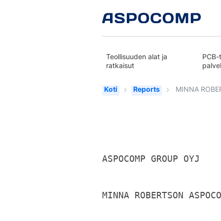
Teollisuuden alat ja
PCB-t
ratkaisut
palve
Koti
Reports
MINNA ROBE
ASPOCOMP GROUP OYJ   
MINNA ROBERTSON ASPOC