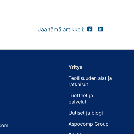
Jaa tämä artikkeli:
Yritys
Teollisuuden alat ja
ratkaisut
Tuotteet ja
palvelut
Uutiset ja blogi
Aspocomp Group
.com