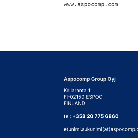
www.aspocomp.com
Aspocomp Group Oyj
Keilaranta 1
FI-02150 ESPOO
FINLAND
tel:
+358 20 775 6860
etunimi.sukunimi(at)aspocomp