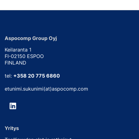
Aspocomp Group Oyj
Keilaranta 1
FI-02150 ESPOO
FINLAND
tel:
+358 20 775 6860
etunimi.sukunimi(at)aspocomp.com
Yritys