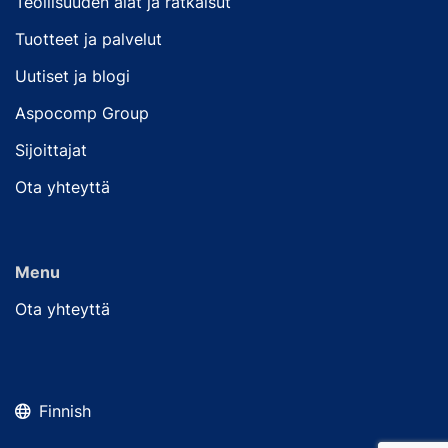
Teollisuuden alat ja ratkaisut
Tuotteet ja palvelut
Uutiset ja blogi
Aspocomp Group
Sijoittajat
Ota yhteyttä
Menu
Ota yhteyttä
Finnish