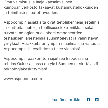
Oma valmistus ja laaja kansainvälinen
kumppaniverkosto takaavat kustannustehokkuuden
ja toimitusten luotettavuuden.
Aspocompin asiakkaita ovat tietoliikennejärjestelmiä
ja -laitteita, auto- ja teollisuuselektroniikkaa sekä
turvateknologian puolijohdekomponenttien
testauksen järjestelmiä suunnittelevat ja valmistavat
yritykset. Asiakkaita on ympäri maailman, ja valtaosa
Aspocompin liikevaihdosta tulee viennistä.
Aspocompin pääkonttori sijaitsee Espoossa ja
tehdas Oulussa, jossa on yksi Suomen merkittävistä
teknologiakeskittymistä.
www.aspocomp.com
Jaa tämä artikkeli: