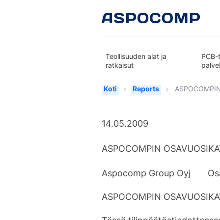
Teollisuuden alat ja
PCB-t
ratkaisut
palve
Koti
Reports
ASPOCOMPIN 
14.05.2009
ASPOCOMPIN OSAVUOSIKATS
Aspocomp Group Oyj Osa
ASPOCOMPIN OSAVUOSIKATS