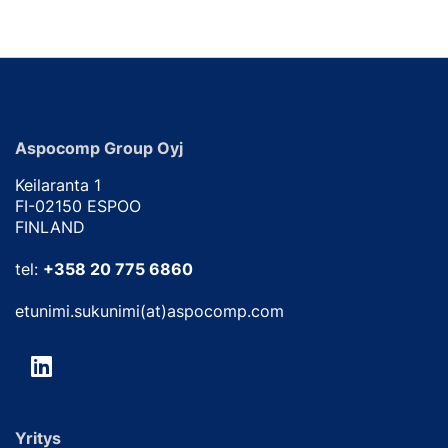
Aspocomp Group Oyj
Keilaranta 1
FI-02150 ESPOO
FINLAND
tel:
+358 20 775 6860
etunimi.sukunimi(at)aspocomp.com
Yritys