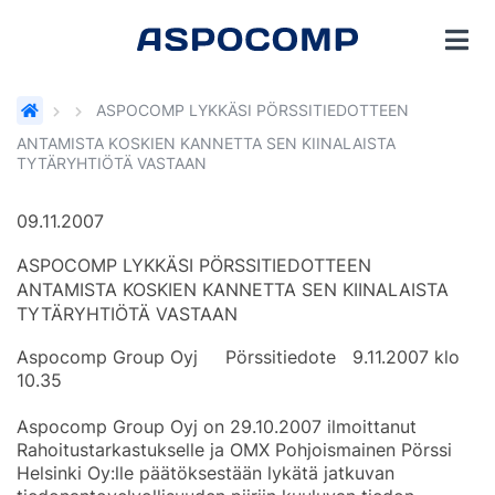
ASPOCOMP LYKKÄSI PÖRSSITIEDOTTEEN
ANTAMISTA KOSKIEN KANNETTA SEN KIINALAISTA
TYTÄRYHTIÖTÄ VASTAAN
09.11.2007
ASPOCOMP LYKKÄSI PÖRSSITIEDOTTEEN
ANTAMISTA KOSKIEN KANNETTA SEN KIINALAISTA
TYTÄRYHTIÖTÄ VASTAAN
Aspocomp Group Oyj Pörssitiedote 9.11.2007 klo
10.35
Aspocomp Group Oyj on 29.10.2007 ilmoittanut
Rahoitustarkastukselle ja OMX Pohjoismainen Pörssi
Helsinki Oy:lle päätöksestään lykätä jatkuvan