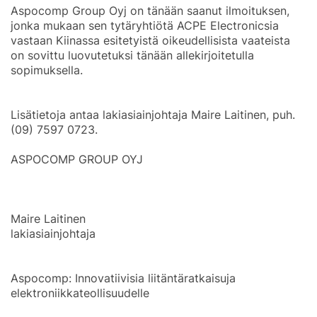
Aspocomp Group Oyj on tänään saanut ilmoituksen,
jonka mukaan sen tytäryhtiötä ACPE Electronicsia
vastaan Kiinassa esitetyistä oikeudellisista vaateista
on sovittu luovutetuksi tänään allekirjoitetulla
sopimuksella.
Lisätietoja antaa lakiasiainjohtaja Maire Laitinen, puh.
(09) 7597 0723.
ASPOCOMP GROUP OYJ
Maire Laitinen
lakiasiainjohtaja
Aspocomp: Innovatiivisia liitäntäratkaisuja
elektroniikkateollisuudelle