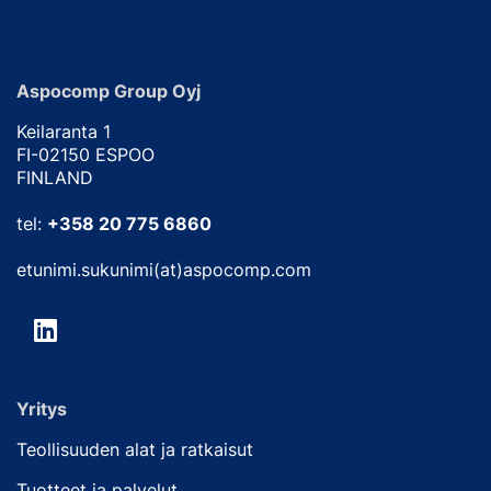
Aspocomp Group Oyj
Keilaranta 1
FI-02150 ESPOO
FINLAND
tel:
+358 20 775 6860
etunimi.sukunimi(at)aspocomp.com
Yritys
Teollisuuden alat ja ratkaisut
Tuotteet ja palvelut