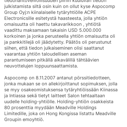
tiedonantovelvollisuuden piiriin kuuluvan tiedon
julkistamista siltä osin kuin on ollut kyse Aspocomp
Group Oyj:n kiinalaiselle tytäryhtiölle ACPE
Electronicsille esitetystä haasteesta, jolla yhtiön
omaisuutta oli haettu takavarikkoon , yhtiötä
vaadittu maksamaan takaisin USD 5.000.000
korkoinen ja jonka perusteella yhtiön omaisuutta oli
ja pankkitilejä oli jäädytetty. Päätös oli perustunut
siihen, että tiedon julkaiseminen olisi saattanut
vaarantaa yhtiön taloudellisen aseman
parantumiseen pitkällä aikavälillä tähtäävien
neuvottelujen loppuunsaattamista.
Aspocomp on 8.11.2007 antanut pörssitiedotteen,
jonka mukaan se on allekirjoittanut sopimuksen, jolla
se myy osakeomistuksensa tytäryhtiöissään Kiinassa
ja Intiassa sekä tietyt laitteet Salon tehtaaltaan
uudelle holding-yhtiölle. Holding-yhtiön osakkeista
80 prosenttia myydään Meadville Holdings
Limitedille, joka on Hong Kongissa listattu Meadville
Groupin emoyhtiö.