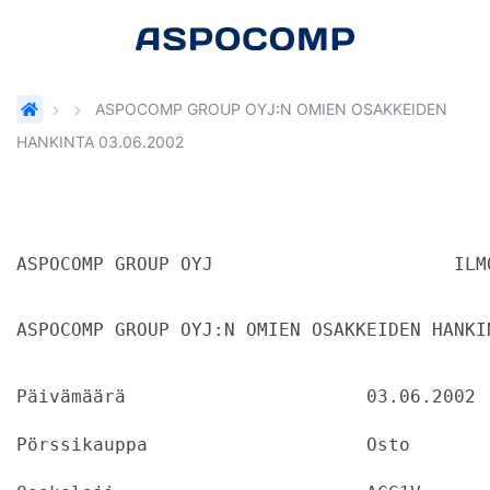
ASPOCOMP GROUP OYJ:N OMIEN OSAKKEIDEN
HANKINTA 03.06.2002
ASPOCO
ASPOCOMP GROUP OYJ:N OMIEN OSAKKEIDEN HANKI
Päivämäärä			03.06.2002
Pörssikauppa			Osto