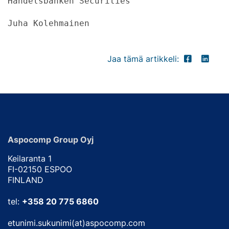
Handelsbanken Securities
Juha Kolehmainen
Jaa tämä artikkeli:
Aspocomp Group Oyj
Keilaranta 1
FI-02150 ESPOO
FINLAND
tel:
+358 20 775 6860
etunimi.sukunimi(at)aspocomp.com