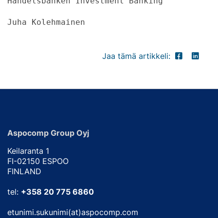
Handelsbanken Investment Banking
Juha Kolehmainen
Jaa tämä artikkeli:
Aspocomp Group Oyj
Keilaranta 1
FI-02150 ESPOO
FINLAND
tel:
+358 20 775 6860
etunimi.sukunimi(at)aspocomp.com