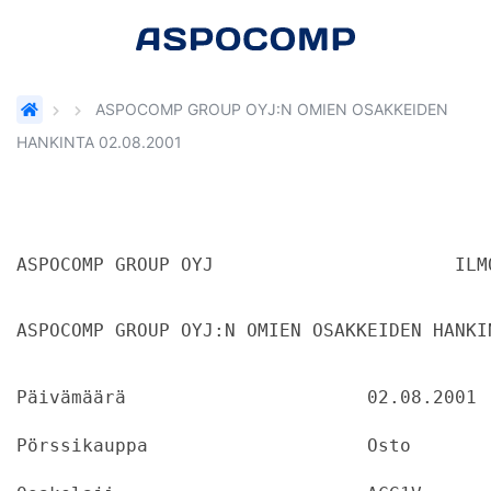
ASPOCOMP GROUP OYJ:N OMIEN OSAKKEIDEN
HANKINTA 02.08.2001
ASPOCO
ASPOCOMP GROUP OYJ:N OMIEN OSAKKEIDEN HANKI
Päivämäärä			02.08.2001
Pörssikauppa			Osto