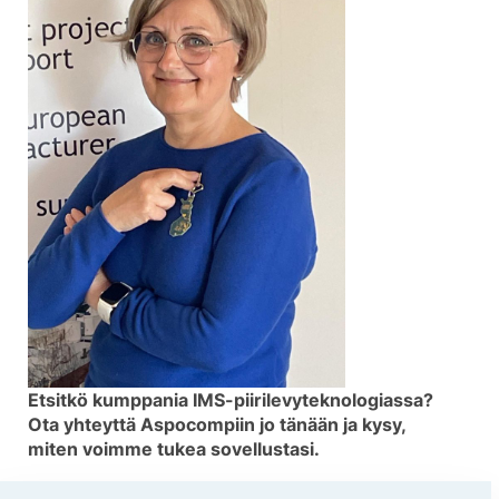
Etsitkö kumppania IMS-piirilevyteknologiassa?
Ota yhteyttä Aspocompiin jo tänään ja kysy,
miten voimme tukea sovellustasi.