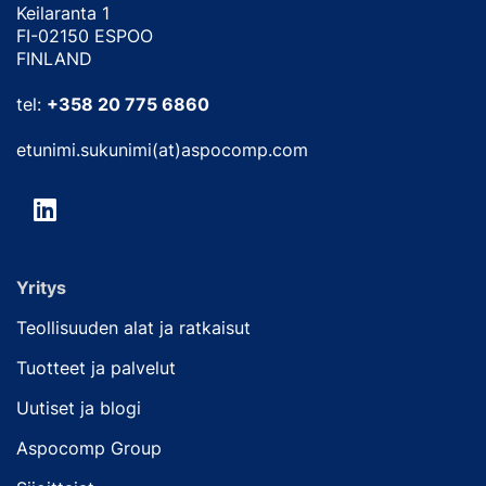
Keilaranta 1
FI-02150 ESPOO
FINLAND
tel:
+358 20 775 6860
etunimi.sukunimi(at)aspocomp.com
Yritys
Teollisuuden alat ja ratkaisut
Tuotteet ja palvelut
Uutiset ja blogi
Aspocomp Group