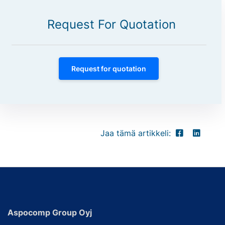
Request For Quotation
Request for quotation
Jaa tämä artikkeli:
Aspocomp Group Oyj