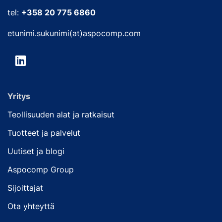
tel:
+358 20 775 6860
etunimi.sukunimi(at)aspocomp.com
Yritys
Teollisuuden alat ja ratkaisut
Tuotteet ja palvelut
Uutiset ja blogi
Aspocomp Group
Sijoittajat
Ota yhteyttä