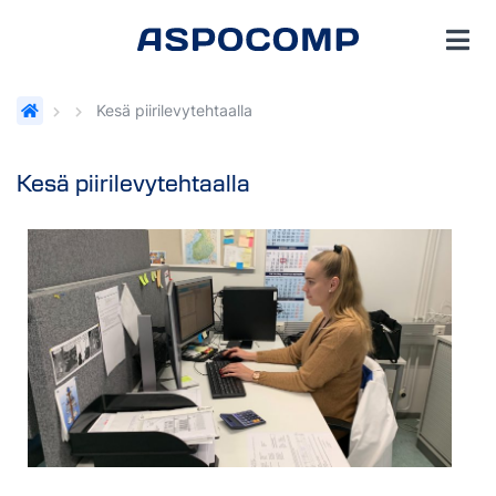
Kesä piirilevytehtaalla
Kesä piirilevytehtaalla