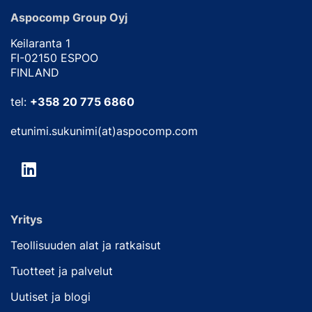
Aspocomp Group Oyj
Keilaranta 1
FI-02150 ESPOO
FINLAND
tel:
+358 20 775 6860
etunimi.sukunimi(at)aspocomp.com
Yritys
Teollisuuden alat ja ratkaisut
Tuotteet ja palvelut
Uutiset ja blogi