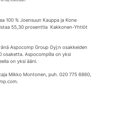
aa 100 % Joensuun Kauppa ja Kone
istaa 55,30 prosenttia Kakkonen-Yhtiöt
ränä Aspocomp Group Oyj:n osakkeiden
 osaketta. Aspocompilla on yksi
ella on yksi ääni.
ohtaja Mikko Montonen, puh. 020 775 6860,
mp.com.