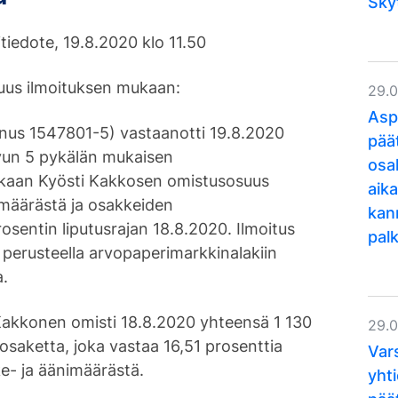
Sky
iedote, 19.8.2020 klo 11.50
uus ilmoituksen mukaan:
29.
Asp
us 1547801-5) vastaanotti 19.8.2020
pää
vun 5 pykälän mukaisen
osa
ukaan Kyösti Kakkosen omistusosuus
aika
määrästä ja osakkeiden
kan
osentin liputusrajan 18.8.2020. Ilmoitus
pal
 perusteella arvopaperimarkkinalakiin
a.
Kakkonen omisti 18.8.2020 yhteensä 1 130
29.
aketta, joka vastaa 16,51 prosenttia
Var
- ja äänimäärästä.
yht